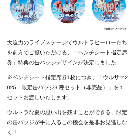
大迫力のライブステージでウルトラヒーローたち
を前方でご覧いただける、「ベンチシート指定席
券」特典の缶バッジデザインが決定しました。
※ベンチシート指定席券1枚につき、「ウルサマ2
025 限定缶バッジ3 種セット（非売品）」を１
セットお渡しいたします。
ウルトラな夏の思い出を残すことができる、限定
の缶バッジが手に入るこの機会を是非お見逃しな
く！