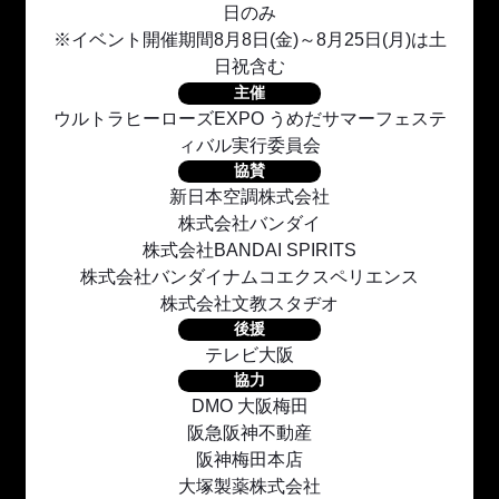
日のみ
※イベント開催期間8月8日(金)～8月25日(月)は土
日祝含む
主催
ウルトラヒーローズEXPO うめだサマーフェステ
ィバル実行委員会
協賛
新日本空調株式会社
株式会社バンダイ
株式会社BANDAI SPIRITS
株式会社バンダイナムコエクスペリエンス
株式会社文教スタヂオ
後援
テレビ大阪
協力
DMO 大阪梅田
阪急阪神不動産
阪神梅田本店
大塚製薬株式会社