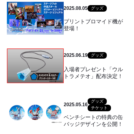
2025.08.05
グッズ
プリントブロマイド機が
登場！
2025.06.19
グッズ
入場者プレゼント「ウル
トラメテオ」配布決定！
グッズ
2025.05.16
チケット
ベンチシートの特典の缶
バッジデザインを公開！