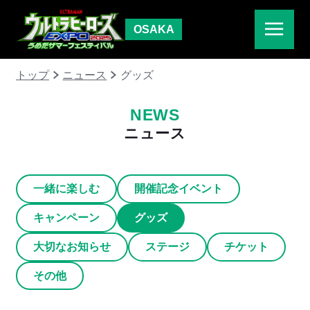
OSAKA
トップ
ニュース
グッズ
NEWS
ニュース
一緒に楽しむ
開催記念イベント
キャンペーン
グッズ
大切なお知らせ
ステージ
チケット
その他