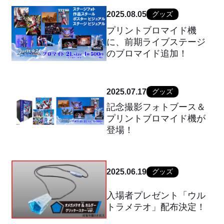
2025.08.05
グッズ
プリントブロマイド機
に、前期ライブステージ
のブロマイド追加！
2025.07.17
グッズ
記念撮影フォトブース＆
プリントブロマイド機が
登場！
2025.06.19
グッズ
入場者プレゼント「ウル
トラメテオ」配布決定！