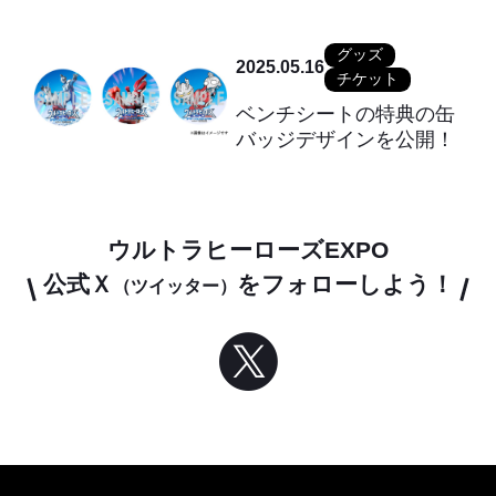
グッズ
2025.05.16
チケット
ベンチシートの特典の缶
バッジデザインを公開！
ウルトラヒーローズEXPO
公式Ｘ
をフォローしよう！
（ツイッター）