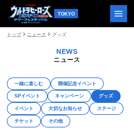
TOKYO
トップ
ニュース
グッズ
NEWS
ニュース
一緒に楽しむ
開催記念イベント
SPイベント
キャンペーン
グッズ
イベント
大切なお知らせ
ステージ
チケット
その他