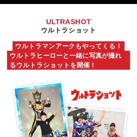
ULTRASHOT
ウルトラショット
ウルトラマンアークもやってくる！
ウルトラヒーローと一緒に写真が撮れ
るウルトラショットを開催！