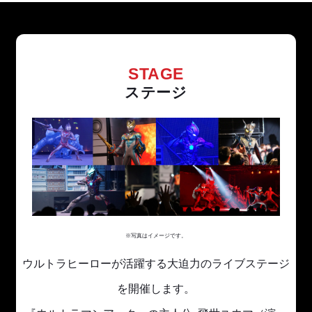
STAGE
ステージ
※写真はイメージです。
ウルトラヒーローが活躍する大迫力のライブステージ
を開催します。